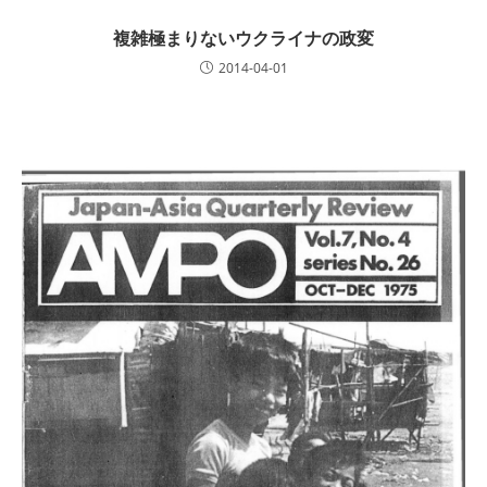
複雑極まりないウクライナの政変
2014-04-01