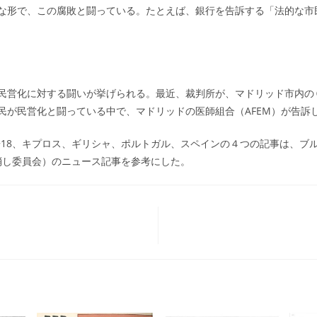
な形で、この腐敗と闘っている。たとえば、銀行を告訴する「法的な市
営化に対する闘いが挙げられる。最近、裁判所が、マドリッド市内の
民が民営化と闘っている中で、マドリッドの医師組合（AFEM）が告訴
.15~18、キプロス、ギリシャ、ポルトガル、スペインの４つの記事は、ブ
帳消し委員会）のニュース記事を参考にした。