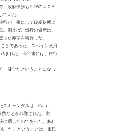
、政府債務もGDPの４０％
していた。
銀行が一夜にして破産状態に
る。例えば、銀行の資産は、
ぼった赤字を粉飾した。
たことであった。スペイン政府
み込まれた。今年末には、銀行
く、健全だということになっ
キャンダルは、Caja
な浪費などが非難された。実
険に晒したのであった。あわ
を削減した。ということは、市民