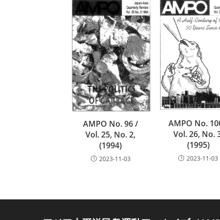
む
AMPO No. 100
AMPO No. 96 /
Vol. 26, No. 
Vol. 25, No. 2,
(1995)
(1994)
2023-11-03
2023-11-03