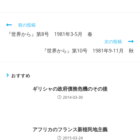
そ
前の投稿
の
『世界から』第8号 1981年3-5月 春
他
次の投稿
の
記
『世界から』第10号 1981年9-11月 秋
事
を
読
む
おすすめ
ギリシャの政府債務危機のその後
2014-03-30
アフリカのフランス新植民地主義
2015-03-24