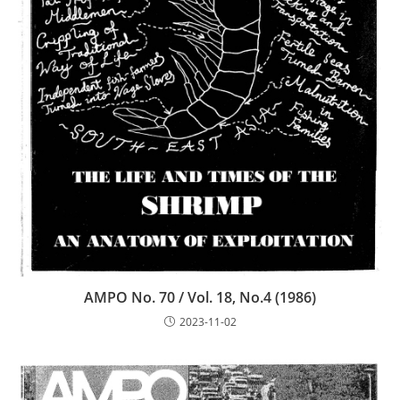
AMPO No. 70 / Vol. 18, No.4 (1986)
2023-11-02