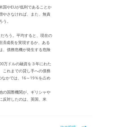
国やEUが低利であることか
増やさなければ、また、無責
ろう。
るだろう。平均すると、現在の
い経済成長を実現するか、ある
は、債務危機が発生する危険
00万ドルの融資を３年にわた
、これまでの貸し手への債務
のなかでは、16～19％を占め
の他の国際機関が、ギリシャや
に反対したのは、英国、米