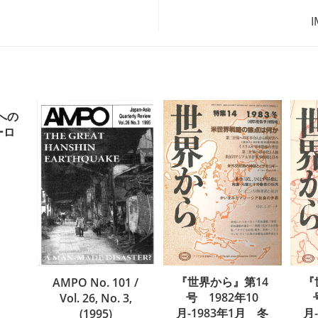
への
ーロ
『世界から』第14
『
AMPO No. 101 /
号 1982年10
Vol. 26, No. 3,
月-1983年1月 冬
月
(1995)