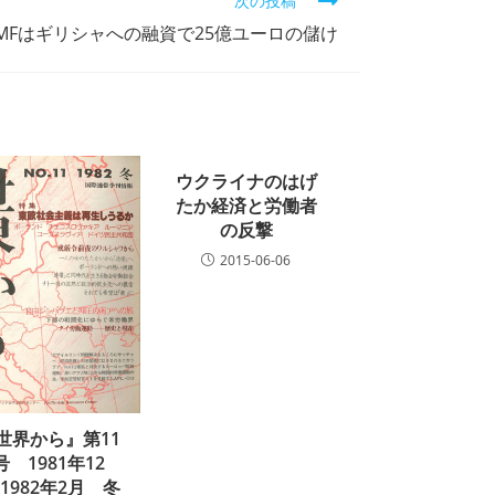
次の投稿
IMFはギリシャへの融資で25億ユーロの儲け
ウクライナのはげ
たか経済と労働者
の反撃
2015-06-06
世界から』第11
号 1981年12
-1982年2月 冬