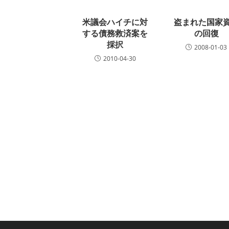
読
む
米議会ハイチに対
盗まれた国家
する債務救済案を
の回復
採択
2008-01-03
2010-04-30