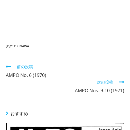
タグ:
OKINAWA
そ
前の投稿
の
AMPO No. 6 (1970)
他
次の投稿
の
記
AMPO Nos. 9-10 (1971)
事
を
読
む
おすすめ