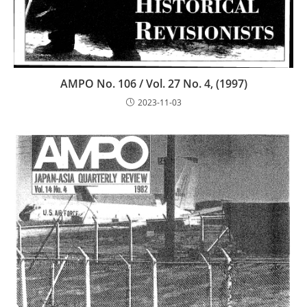
AMPO No. 106 / Vol. 27 No. 4, (1997)
2023-11-03