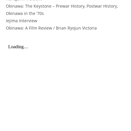
Okinawa: The Keystone – Prewar History, Postwar History,
Okinawa in the ’70s
Iejima Interview
Okinawa: A Film Review / Brian Ryojun Victoria